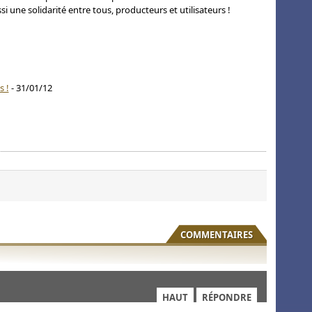
si une solidarité entre tous, producteurs et utilisateurs !
s !
- 31/01/12
COMMENTAIRES
HAUT
RÉPONDRE