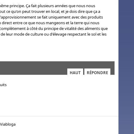
e même principe. Ça fait plusieurs années que nous nous
out ce qu'on peut trouver en local, et je dois dire que ça a
 l'approvisionnement se fait uniquement avec des produits
ien direct entre ce que nous mangeons et la terre qui nous
 complètement à côté du principe de vitalité des aliments que
 de leur mode de culture ou d'élevage respectant le sol et les
HAUT
RÉPONDRE
uits
 Viabloga