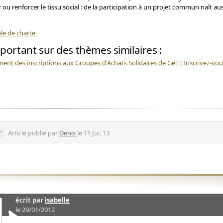
 ou renforcer le tissu social : de la participation à un projet commun naît aus
e de charte
 portant sur des thèmes similaires :
ent des inscriptions aux Groupes d'Achats Solidaires de GeT ! Inscrivez-vou
r
Articlé publié par
Denis
le 11 Jui. 13
écrit par
isabelle
le 29/01/2012